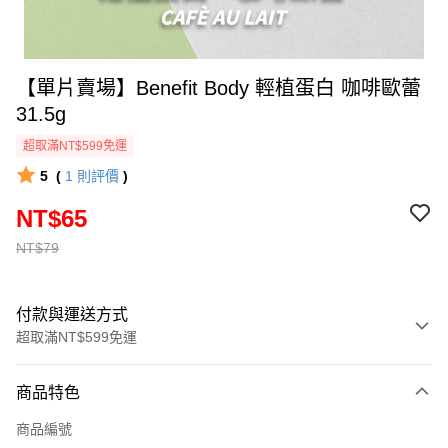
【單片賣場】Benefit Body 輕植蛋白 咖啡歐蕾
31.5g
超取滿NT$599免運
5
(
1
則評價
)
NT$65
NT$79
付款與運送方式
超取滿NT$599免運
付款方式
商品特色
信用卡一次付款
商品編號
超商取貨付款