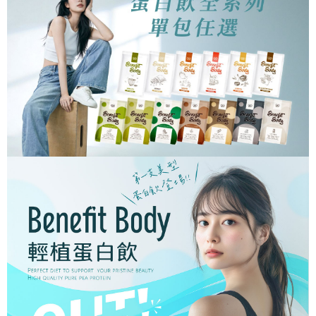
每筆NT$100，滿NT$599(含以上)免運費
【「AFTEE先享後付」結帳流程】
醒簡訊。
１．於結帳方式選擇「AFTEE先享後付」後，將跳轉至「AFTEE先享後付」
2.透過簡訊連結打開帳單後，可選擇「超商條碼／台灣大直營門市／銀行轉
7-11取貨付款
結帳頁面，進行簡訊認證並確認金額後，即可完成結帳。
帳／街口支付／iPASS MONEY」等通路繳費。
２．訂單成立數日內，您將收到繳費通知簡訊。
每筆NT$100，滿NT$599(含以上)免運費
３．收到繳費通知簡訊後14天內，點擊此簡訊中的連結，可透過四大超商／
【注意事項】
ATM／網路銀行／等多元方式進行付款，方視為交易完成。
7-11取貨(快速到店)
1.本服務係由「台灣大哥大股份有限公司」（以下簡稱本公司）所提供，讓
※ 請注意：結帳手續完成當下不需立刻繳費，但若您需要取消訂單，請聯絡
用戶於交易時，得透過本服務購買商品或服務，並由商店將買賣／分期付款
每筆NT$100，滿NT$599(含以上)免運費
購買商品的店家。未經商家同意取消之訂單仍視為有效，需透過AFTEE先享
買賣價金債權讓與本公司後，依約使用本公司帳單繳交帳款。
後付繳納相關費用。
2.基於同意付款使用「大哥付你分期」之契約關係目的，商店將以您的個人
宅配
※ 交易是否成功請以「AFTEE先享後付 」之結帳頁面顯示為準，若有關於
資料（包含姓名、電話或地址）提供予台灣大哥大進項蒐集、處理及利用，
是否繳費成功／繳費後需取消欲退款等相關疑問，請聯繫「AFTEE先享後付
每筆NT$100，滿NT$599(含以上)免運費
由本公司與您本人進行分期帳單所需資料之確認、核對及更正。
客戶支援中心」
https://netprotections.freshdesk.com/support/home
3.完整用戶服務條款，請詳閱以下連結：
https://oppay.tw/userRule
【注意事項】
１．透過由恩沛科技股份有限公司提供之「AFTEE先享後付」服務完成之交
易，需依本服務之必要範圍內提供個人資料，並將交易相關給付款項請求債
權轉讓予恩沛科技股份有限公司。
２．關於個人資料處理事宜，請瀏覽以下網址：
https://aftee.tw/terms/#terms3
３．未成年的使用者請事先徵得法定代理人或監護人之同意方可使用
「AFTEE先享後付」，若未經同意申辦者引起之損失，本公司不負相關責
任。
４．使用「AFTEE先享後付」時，將依據個別帳號之用戶狀況，依本公司即
時審查核予不同之上限額度；若仍有額度不足之情形，本公司將視審查結果
請求用戶進行身份認證。