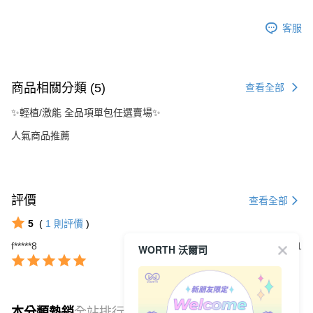
客服
商品相關分類 (5)
查看全部
✨輕植/激能 全品項單包任選賣場✨
人氣商品推薦
評價
查看全部
5
(
1
則評價
)
f*****8
2026/07/31
WORTH 沃爾司
本分類熱銷
全站排行