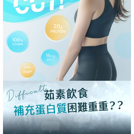
５．嚴禁一人註冊多個帳號或使用他人資訊註冊。若發現惡意使用之情形，
恩沛科技股份有限公司將有權停止該用戶之使用額度並採取法律行動。