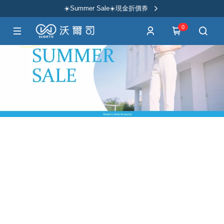
☀️Summer Sale☀️現金折價券
0