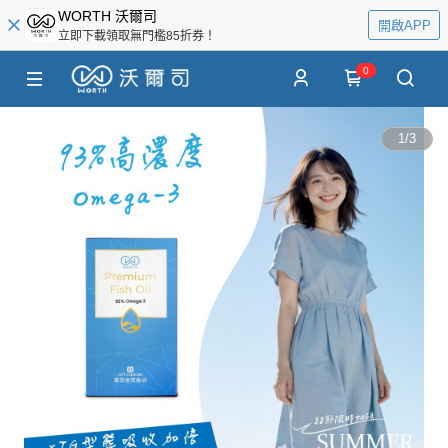
WORTH 沃爾司
開啟APP
立即下載領取無門檻85折券！
0
1
/
3