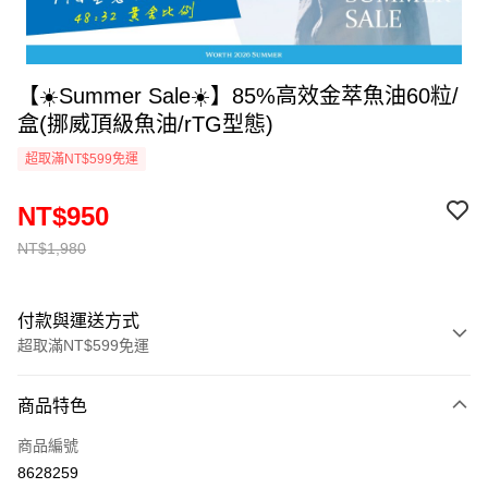
【☀️Summer Sale☀️】85%高效金萃魚油60粒/
盒(挪威頂級魚油/rTG型態)
超取滿NT$599免運
NT$950
NT$1,980
付款與運送方式
超取滿NT$599免運
付款方式
商品特色
信用卡一次付款
商品編號
超商取貨付款
8628259