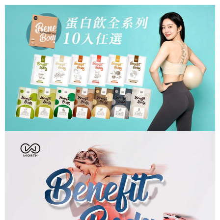
每筆NT$100，滿NT$599(含以上)免運費
【「AFTEE先享後付」結帳流程】
醒簡訊。
１．於結帳方式選擇「AFTEE先享後付」後，將跳轉至「AFTEE先享後付」
2.透過簡訊連結打開帳單後，可選擇「超商條碼／台灣大直營門市／銀行轉
7-11取貨付款
結帳頁面，進行簡訊認證並確認金額後，即可完成結帳。
帳／街口支付／iPASS MONEY」等通路繳費。
２．訂單成立數日內，您將收到繳費通知簡訊。
每筆NT$100，滿NT$599(含以上)免運費
３．收到繳費通知簡訊後14天內，點擊此簡訊中的連結，可透過四大超商／
【注意事項】
ATM／網路銀行／等多元方式進行付款，方視為交易完成。
7-11取貨(快速到店)
1.本服務係由「台灣大哥大股份有限公司」（以下簡稱本公司）所提供，讓
※ 請注意：結帳手續完成當下不需立刻繳費，但若您需要取消訂單，請聯絡
用戶於交易時，得透過本服務購買商品或服務，並由商店將買賣／分期付款
每筆NT$100，滿NT$599(含以上)免運費
購買商品的店家。未經商家同意取消之訂單仍視為有效，需透過AFTEE先享
買賣價金債權讓與本公司後，依約使用本公司帳單繳交帳款。
後付繳納相關費用。
2.基於同意付款使用「大哥付你分期」之契約關係目的，商店將以您的個人
宅配
※ 交易是否成功請以「AFTEE先享後付 」之結帳頁面顯示為準，若有關於
資料（包含姓名、電話或地址）提供予台灣大哥大進項蒐集、處理及利用，
是否繳費成功／繳費後需取消欲退款等相關疑問，請聯繫「AFTEE先享後付
每筆NT$100，滿NT$599(含以上)免運費
由本公司與您本人進行分期帳單所需資料之確認、核對及更正。
客戶支援中心」
https://netprotections.freshdesk.com/support/home
3.完整用戶服務條款，請詳閱以下連結：
https://oppay.tw/userRule
國家/地區配送
查看運費
【注意事項】
１．透過由恩沛科技股份有限公司提供之「AFTEE先享後付」服務完成之交
易，需依本服務之必要範圍內提供個人資料，並將交易相關給付款項請求債
權轉讓予恩沛科技股份有限公司。
２．關於個人資料處理事宜，請瀏覽以下網址：
https://aftee.tw/terms/#terms3
３．未成年的使用者請事先徵得法定代理人或監護人之同意方可使用
「AFTEE先享後付」，若未經同意申辦者引起之損失，本公司不負相關責
任。
４．使用「AFTEE先享後付」時，將依據個別帳號之用戶狀況，依本公司即
時審查核予不同之上限額度；若仍有額度不足之情形，本公司將視審查結果
請求用戶進行身份認證。