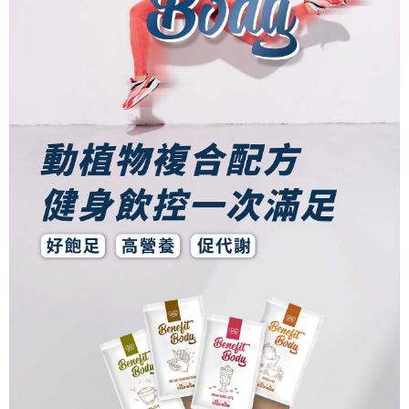
５．嚴禁一人註冊多個帳號或使用他人資訊註冊。若發現惡意使用之情形，
恩沛科技股份有限公司將有權停止該用戶之使用額度並採取法律行動。