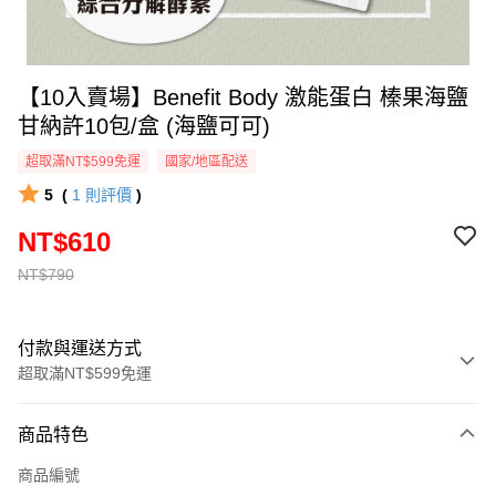
【10入賣場】Benefit Body 激能蛋白 榛果海鹽
甘納許10包/盒 (海鹽可可)
超取滿NT$599免運
國家/地區配送
5
(
1
則評價
)
NT$610
NT$790
付款與運送方式
超取滿NT$599免運
付款方式
商品特色
信用卡一次付款
商品編號
超商取貨付款