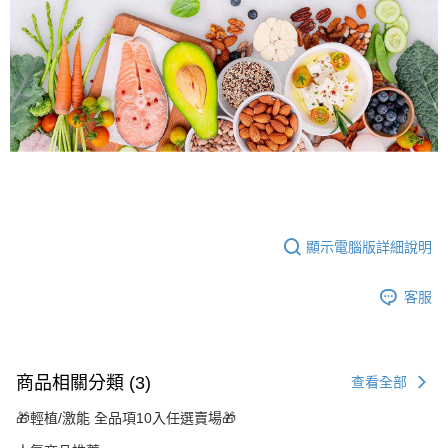
顯示電腦版詳細說明
客服
商品相關分類 (3)
查看全部
🎁輕植/激能 全品項10入任選賣場🎁