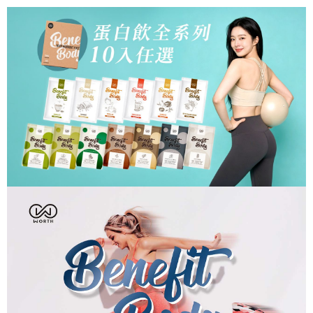
每筆NT$100，滿NT$599(含以上)免運費
【「AFTEE先享後付」結帳流程】
醒簡訊。
１．於結帳方式選擇「AFTEE先享後付」後，將跳轉至「AFTEE先享後付」
2.透過簡訊連結打開帳單後，可選擇「超商條碼／台灣大直營門市／銀行轉
7-11取貨付款
結帳頁面，進行簡訊認證並確認金額後，即可完成結帳。
帳／街口支付／iPASS MONEY」等通路繳費。
２．訂單成立數日內，您將收到繳費通知簡訊。
每筆NT$100，滿NT$599(含以上)免運費
３．收到繳費通知簡訊後14天內，點擊此簡訊中的連結，可透過四大超商／
【注意事項】
ATM／網路銀行／等多元方式進行付款，方視為交易完成。
7-11取貨(快速到店)
1.本服務係由「台灣大哥大股份有限公司」（以下簡稱本公司）所提供，讓
※ 請注意：結帳手續完成當下不需立刻繳費，但若您需要取消訂單，請聯絡
用戶於交易時，得透過本服務購買商品或服務，並由商店將買賣／分期付款
每筆NT$100，滿NT$599(含以上)免運費
購買商品的店家。未經商家同意取消之訂單仍視為有效，需透過AFTEE先享
買賣價金債權讓與本公司後，依約使用本公司帳單繳交帳款。
後付繳納相關費用。
2.基於同意付款使用「大哥付你分期」之契約關係目的，商店將以您的個人
宅配
※ 交易是否成功請以「AFTEE先享後付 」之結帳頁面顯示為準，若有關於
資料（包含姓名、電話或地址）提供予台灣大哥大進項蒐集、處理及利用，
是否繳費成功／繳費後需取消欲退款等相關疑問，請聯繫「AFTEE先享後付
每筆NT$100，滿NT$599(含以上)免運費
由本公司與您本人進行分期帳單所需資料之確認、核對及更正。
客戶支援中心」
https://netprotections.freshdesk.com/support/home
3.完整用戶服務條款，請詳閱以下連結：
https://oppay.tw/userRule
國家/地區配送
查看運費
【注意事項】
１．透過由恩沛科技股份有限公司提供之「AFTEE先享後付」服務完成之交
易，需依本服務之必要範圍內提供個人資料，並將交易相關給付款項請求債
權轉讓予恩沛科技股份有限公司。
２．關於個人資料處理事宜，請瀏覽以下網址：
https://aftee.tw/terms/#terms3
３．未成年的使用者請事先徵得法定代理人或監護人之同意方可使用
「AFTEE先享後付」，若未經同意申辦者引起之損失，本公司不負相關責
任。
４．使用「AFTEE先享後付」時，將依據個別帳號之用戶狀況，依本公司即
時審查核予不同之上限額度；若仍有額度不足之情形，本公司將視審查結果
請求用戶進行身份認證。