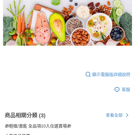
顯示電腦版詳細說明
客服
商品相關分類 (3)
查看全部
🎁輕植/激能 全品項10入任選賣場🎁