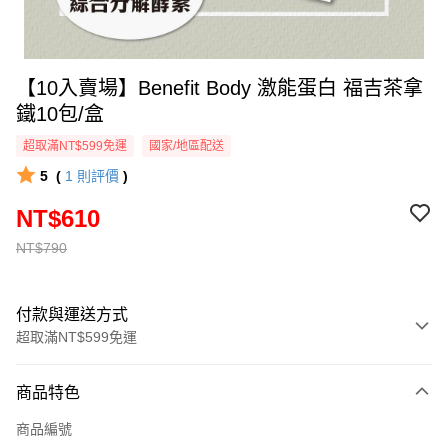
【10入賣場】Benefit Body 激能蛋白 福吉茶拿
鐵10包/盒
超取滿NT$599免運
國家/地區配送
5
(
1
則評價
)
NT$610
NT$790
付款與運送方式
超取滿NT$599免運
付款方式
商品特色
信用卡一次付款
商品編號
超商取貨付款