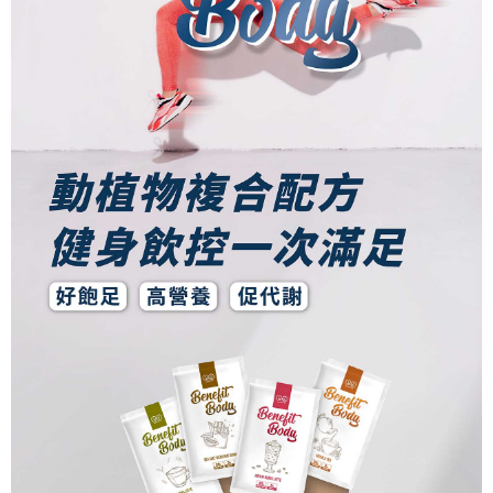
５．嚴禁一人註冊多個帳號或使用他人資訊註冊。若發現惡意使用之情形，
恩沛科技股份有限公司將有權停止該用戶之使用額度並採取法律行動。