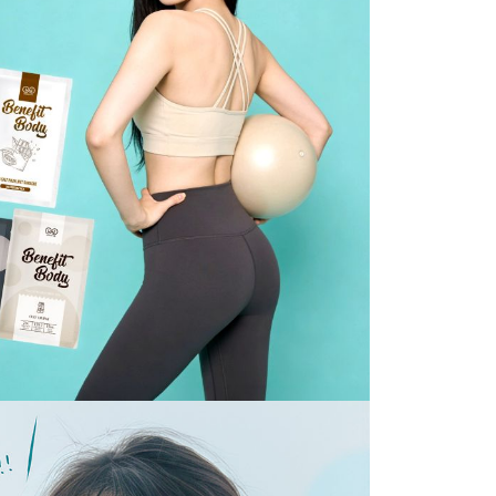
項】
配送
查看運費
恩沛科技股份有限公司提供之「AFTEE先享後付」服務完成之
依本服務之必要範圍內提供個人資料，並將交易相關給付款項請
讓予恩沛科技股份有限公司。
個人資料處理事宜，請瀏覽以下網址：
ee.tw/terms/#terms3
年的使用者請事先徵得法定代理人或監護人之同意方可使用
E先享後付」，若未經同意申辦者引起之損失，本公司不負相關責
AFTEE先享後付」時，將依據個別帳號之用戶狀況，依本公司
核予不同之上限額度；若仍有額度不足之情形，本公司將視審查
用戶進行身份認證。
一人註冊多個帳號或使用他人資訊註冊。若發現惡意使用之情
科技股份有限公司將有權停止該用戶之使用額度並採取法律行