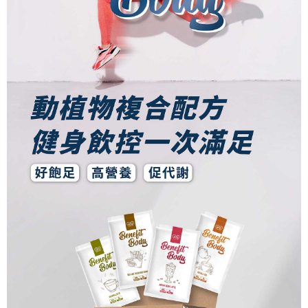
恩沛科技股份有限公司將有權停止該用戶之使用額度並採取法律行動。