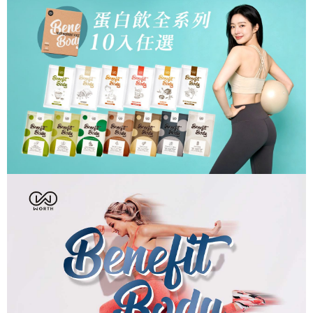
１．於結帳方式選擇「AFTEE先享後付」後，將跳轉至「AFTEE先享後付」
2.透過簡訊連結打開帳單後，可選擇「超商條碼／台灣大直營門市／銀行轉
7-11取貨付款
結帳頁面，進行簡訊認證並確認金額後，即可完成結帳。
帳／街口支付／iPASS MONEY」等通路繳費。
２．訂單成立數日內，您將收到繳費通知簡訊。
每筆NT$100，滿NT$599(含以上)免運費
３．收到繳費通知簡訊後14天內，點擊此簡訊中的連結，可透過四大超商／
【注意事項】
ATM／網路銀行／等多元方式進行付款，方視為交易完成。
7-11取貨(快速到店)
1.本服務係由「台灣大哥大股份有限公司」（以下簡稱本公司）所提供，讓
※ 請注意：結帳手續完成當下不需立刻繳費，但若您需要取消訂單，請聯絡
用戶於交易時，得透過本服務購買商品或服務，並由商店將買賣／分期付款
每筆NT$100，滿NT$599(含以上)免運費
購買商品的店家。未經商家同意取消之訂單仍視為有效，需透過AFTEE先享
買賣價金債權讓與本公司後，依約使用本公司帳單繳交帳款。
後付繳納相關費用。
2.基於同意付款使用「大哥付你分期」之契約關係目的，商店將以您的個人
宅配
※ 交易是否成功請以「AFTEE先享後付 」之結帳頁面顯示為準，若有關於
資料（包含姓名、電話或地址）提供予台灣大哥大進項蒐集、處理及利用，
是否繳費成功／繳費後需取消欲退款等相關疑問，請聯繫「AFTEE先享後付
每筆NT$100，滿NT$599(含以上)免運費
由本公司與您本人進行分期帳單所需資料之確認、核對及更正。
客戶支援中心」
https://netprotections.freshdesk.com/support/home
3.完整用戶服務條款，請詳閱以下連結：
https://oppay.tw/userRule
國家/地區配送
查看運費
【注意事項】
１．透過由恩沛科技股份有限公司提供之「AFTEE先享後付」服務完成之交
易，需依本服務之必要範圍內提供個人資料，並將交易相關給付款項請求債
權轉讓予恩沛科技股份有限公司。
２．關於個人資料處理事宜，請瀏覽以下網址：
https://aftee.tw/terms/#terms3
３．未成年的使用者請事先徵得法定代理人或監護人之同意方可使用
「AFTEE先享後付」，若未經同意申辦者引起之損失，本公司不負相關責
任。
４．使用「AFTEE先享後付」時，將依據個別帳號之用戶狀況，依本公司即
時審查核予不同之上限額度；若仍有額度不足之情形，本公司將視審查結果
請求用戶進行身份認證。
５．嚴禁一人註冊多個帳號或使用他人資訊註冊。若發現惡意使用之情形，