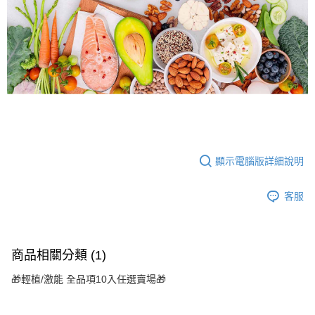
顯示電腦版詳細說明
客服
商品相關分類 (1)
🎁輕植/激能 全品項10入任選賣場🎁