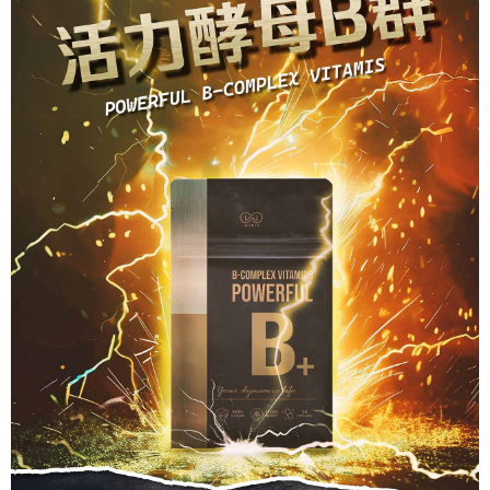
１．於結帳方式選擇「AFTEE先享後付」後，將跳轉至「AFTEE先享後付」
2.透過簡訊連結打開帳單後，可選擇「超商條碼／台灣大直營門市／銀行轉
7-11取貨付款
結帳頁面，進行簡訊認證並確認金額後，即可完成結帳。
帳／街口支付／iPASS MONEY」等通路繳費。
２．訂單成立數日內，您將收到繳費通知簡訊。
每筆NT$100，滿NT$599(含以上)免運費
３．收到繳費通知簡訊後14天內，點擊此簡訊中的連結，可透過四大超商／
【注意事項】
ATM／網路銀行／等多元方式進行付款，方視為交易完成。
7-11取貨(快速到店)
1.本服務係由「台灣大哥大股份有限公司」（以下簡稱本公司）所提供，讓
※ 請注意：結帳手續完成當下不需立刻繳費，但若您需要取消訂單，請聯絡
用戶於交易時，得透過本服務購買商品或服務，並由商店將買賣／分期付款
每筆NT$100，滿NT$599(含以上)免運費
購買商品的店家。未經商家同意取消之訂單仍視為有效，需透過AFTEE先享
買賣價金債權讓與本公司後，依約使用本公司帳單繳交帳款。
後付繳納相關費用。
2.基於同意付款使用「大哥付你分期」之契約關係目的，商店將以您的個人
宅配
※ 交易是否成功請以「AFTEE先享後付 」之結帳頁面顯示為準，若有關於
資料（包含姓名、電話或地址）提供予台灣大哥大進項蒐集、處理及利用，
是否繳費成功／繳費後需取消欲退款等相關疑問，請聯繫「AFTEE先享後付
每筆NT$100，滿NT$599(含以上)免運費
由本公司與您本人進行分期帳單所需資料之確認、核對及更正。
客戶支援中心」
https://netprotections.freshdesk.com/support/home
3.完整用戶服務條款，請詳閱以下連結：
https://oppay.tw/userRule
【注意事項】
１．透過由恩沛科技股份有限公司提供之「AFTEE先享後付」服務完成之交
易，需依本服務之必要範圍內提供個人資料，並將交易相關給付款項請求債
權轉讓予恩沛科技股份有限公司。
２．關於個人資料處理事宜，請瀏覽以下網址：
https://aftee.tw/terms/#terms3
３．未成年的使用者請事先徵得法定代理人或監護人之同意方可使用
「AFTEE先享後付」，若未經同意申辦者引起之損失，本公司不負相關責
任。
４．使用「AFTEE先享後付」時，將依據個別帳號之用戶狀況，依本公司即
時審查核予不同之上限額度；若仍有額度不足之情形，本公司將視審查結果
請求用戶進行身份認證。
５．嚴禁一人註冊多個帳號或使用他人資訊註冊。若發現惡意使用之情形，