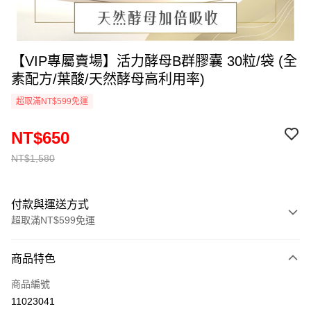
【VIP專屬賣場】活力酵母B群膠囊 30粒/袋 (全
素配方/葉酸/天然酵母高利用率)
超取滿NT$599免運
NT$650
NT$1,580
付款與運送方式
超取滿NT$599免運
付款方式
商品特色
信用卡一次付款
商品編號
超商取貨付款
11023041