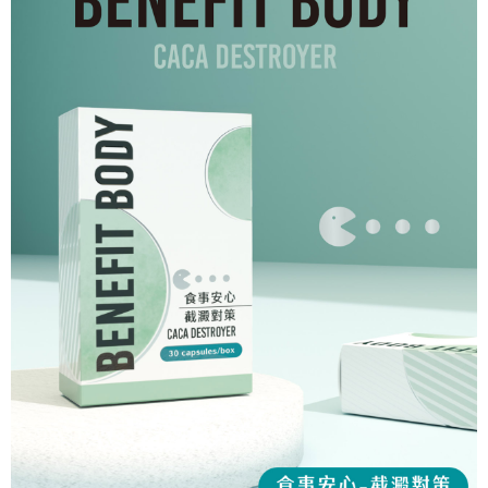
每筆NT$100，滿NT$599(含以上)免運費
【「AFTEE先享後付」結帳流程】
醒簡訊。
１．於結帳方式選擇「AFTEE先享後付」後，將跳轉至「AFTEE先享後付」
2.透過簡訊連結打開帳單後，可選擇「超商條碼／台灣大直營門市／銀行轉
7-11取貨付款
結帳頁面，進行簡訊認證並確認金額後，即可完成結帳。
帳／街口支付／iPASS MONEY」等通路繳費。
２．訂單成立數日內，您將收到繳費通知簡訊。
每筆NT$100，滿NT$599(含以上)免運費
３．收到繳費通知簡訊後14天內，點擊此簡訊中的連結，可透過四大超商／
【注意事項】
ATM／網路銀行／等多元方式進行付款，方視為交易完成。
7-11取貨(快速到店)
1.本服務係由「台灣大哥大股份有限公司」（以下簡稱本公司）所提供，讓
※ 請注意：結帳手續完成當下不需立刻繳費，但若您需要取消訂單，請聯絡
用戶於交易時，得透過本服務購買商品或服務，並由商店將買賣／分期付款
每筆NT$100，滿NT$599(含以上)免運費
購買商品的店家。未經商家同意取消之訂單仍視為有效，需透過AFTEE先享
買賣價金債權讓與本公司後，依約使用本公司帳單繳交帳款。
後付繳納相關費用。
2.基於同意付款使用「大哥付你分期」之契約關係目的，商店將以您的個人
宅配
※ 交易是否成功請以「AFTEE先享後付 」之結帳頁面顯示為準，若有關於
資料（包含姓名、電話或地址）提供予台灣大哥大進項蒐集、處理及利用，
是否繳費成功／繳費後需取消欲退款等相關疑問，請聯繫「AFTEE先享後付
每筆NT$100，滿NT$599(含以上)免運費
由本公司與您本人進行分期帳單所需資料之確認、核對及更正。
客戶支援中心」
https://netprotections.freshdesk.com/support/home
3.完整用戶服務條款，請詳閱以下連結：
https://oppay.tw/userRule
【注意事項】
１．透過由恩沛科技股份有限公司提供之「AFTEE先享後付」服務完成之交
易，需依本服務之必要範圍內提供個人資料，並將交易相關給付款項請求債
權轉讓予恩沛科技股份有限公司。
２．關於個人資料處理事宜，請瀏覽以下網址：
https://aftee.tw/terms/#terms3
３．未成年的使用者請事先徵得法定代理人或監護人之同意方可使用
「AFTEE先享後付」，若未經同意申辦者引起之損失，本公司不負相關責
任。
４．使用「AFTEE先享後付」時，將依據個別帳號之用戶狀況，依本公司即
時審查核予不同之上限額度；若仍有額度不足之情形，本公司將視審查結果
請求用戶進行身份認證。