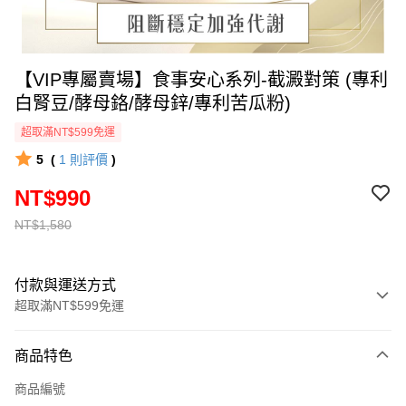
【VIP專屬賣場】食事安心系列-截澱對策 (專利
白腎豆/酵母鉻/酵母鋅/專利苦瓜粉)
超取滿NT$599免運
5
(
1
則評價
)
NT$990
NT$1,580
付款與運送方式
超取滿NT$599免運
付款方式
商品特色
信用卡一次付款
商品編號
超商取貨付款