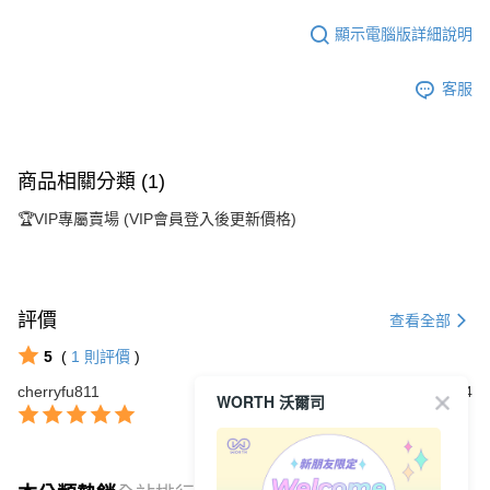
顯示電腦版詳細說明
客服
商品相關分類 (1)
🏆VIP專屬賣場 (VIP會員登入後更新價格)
評價
查看全部
5
(
1
則評價
)
cherryfu811
2026/04/04
WORTH 沃爾司