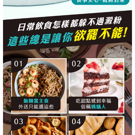
５．嚴禁一人註冊多個帳號或使用他人資訊註冊。若發現惡意使用之情形，
恩沛科技股份有限公司將有權停止該用戶之使用額度並採取法律行動。