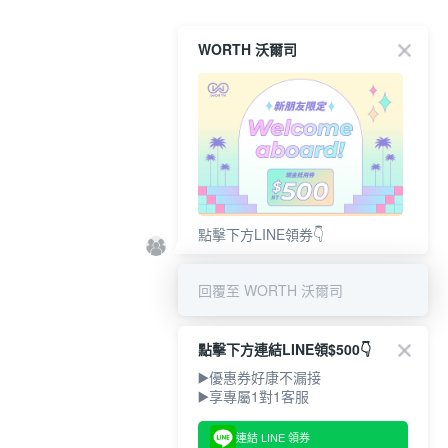
WORTH 沃爾司
點擊下方LINE領券👇
回覆至 WORTH 沃爾司
點擊下方連結LINE領$500👇
▶️優惠券好康不漏接
▶️享專屬1對1客服
連結 LINE 領券